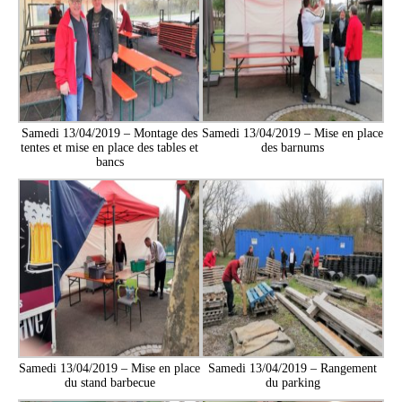
Samedi 13/04/2019 – Montage des
Samedi 13/04/2019 – Mise en place
tentes et mise en place des tables et
des barnums
bancs
Samedi 13/04/2019 – Mise en place
Samedi 13/04/2019 – Rangement
du stand barbecue
du parking