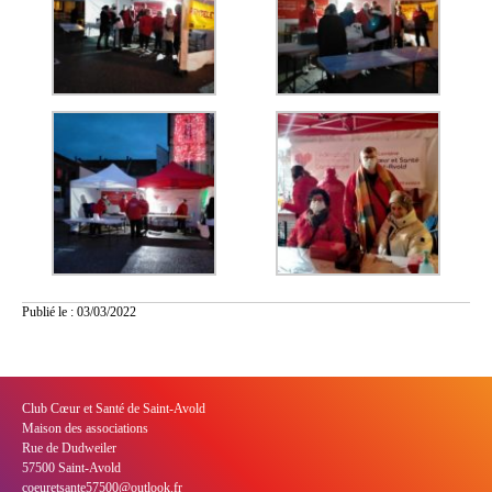
Publié le : 03/03/2022
Club Cœur et Santé de Saint-Avold
Maison des associations
Rue de Dudweiler
57500 Saint-Avold
coeuretsante57500@outlook.fr