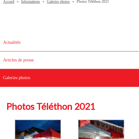
Accueil
»
Informations
»
Galeries photos
»
Photos Téléthon 2021
Actualités
Articles de presse
Galeries photos
Photos Téléthon 2021