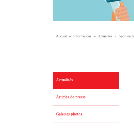
Accueil
»
Informations
»
Actualités
»
Sport en fê
Actualités
Articles de presse
Galeries photos