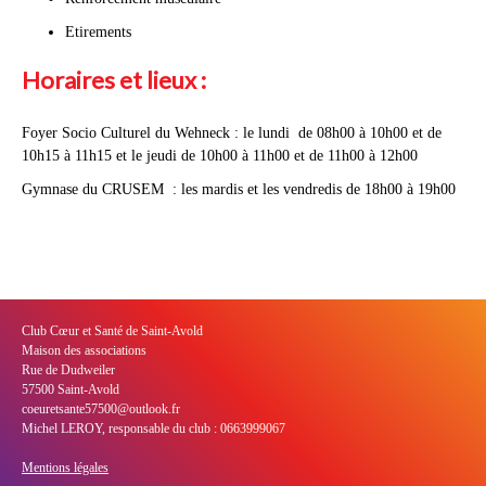
Etirements
Horaires et lieux :
Foyer Socio Culturel du Wehneck : le lundi de 08h00 à 10h00 et de
10h15 à 11h15 et le jeudi de 10h00 à 11h00 et de 11h00 à 12h00
Gymnase du CRUSEM : les mardis et les vendredis de 18h00 à 19h00
Club Cœur et Santé de Saint-Avold
Maison des associations
Rue de Dudweiler
57500 Saint-Avold
coeuretsante57500@outlook.fr
Michel LEROY, responsable du club : 0663999067
Mentions légales