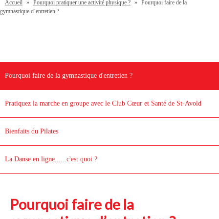
Accueil
»
Pourquoi pratiquer une activité physique ?
»
Pourquoi faire de la
gymnastique d’entretien ?
Pourquoi faire de la gymnastique d'entretien ?
Pratiquez la marche en groupe avec le Club Cœur et Santé de St-Avold
Bienfaits du Pilates
La Danse en ligne......c'est quoi ?
Pourquoi faire de la